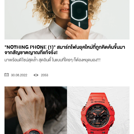
"NOTHING PHONE (1)" สมาร์ทโฟนยุคใหม่ที่ถูกคิดค้นขึ้นมา
จากสัญชาตญาณที่แท้จริง!
มาพร้อมดีไซน์สุดล้ำ สุดอินดี้ ในแบบที่ใครๆ ก็ต้องหยุดมอง!!!
30.08.2022
2053