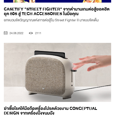
CASETIFY “STREET FIGHTER” จากตำนานเกมต่อสู้ยอดฮิต
ยุค 80S สู่ TECH ACCESSORIES ในมือคุณ
ยกขบวนจิตวิญญาณแห่งการต่อสู้ใน Street Fighter II มาแบบจัดเต็ม
24.08.2022
2111
ฆ่าเชื้อโรคให้มือถือเครื่องโปรดด้วยงาน CONCEPTUAL
DESIGN จากเครื่องปิ้งขนมปัง