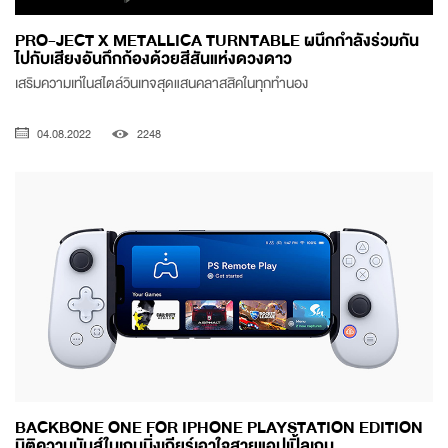
PRO-JECT X METALLICA TURNTABLE ผนึกกำลังร่วมกัน
ไปกับเสียงอันกึกก้องด้วยสีสันแห่งดวงดาว
เสริมความเท่ในสไตล์วินเทจสุดแสนคลาสสิคในทุกทำนอง
04.08.2022
2248
BACKBONE ONE FOR IPHONE PLAYSTATION EDITION
มิติความมันส์ในเกมมิ่งเกียร์เอาใจสายแอปเปิ้ลเกม