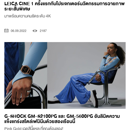
LEICA CINE 1 ครั้งแรกกับโปรเจกเตอร์นวัตกรรมการฉายภาพ
ระยะสั้นพิเศษ
มาพร้อมความคมชัดระดับ 4K
06.09.2022
2187
G-SHOCK GM-S2100PG และ GM-5600PG อันลิมิตความ
แข็งแกร่งสไตล์เฟมินีนด้วยสองเรือนนี้
Pink Gold เฉดสีนี้แหละที่คุณต้องลอง!