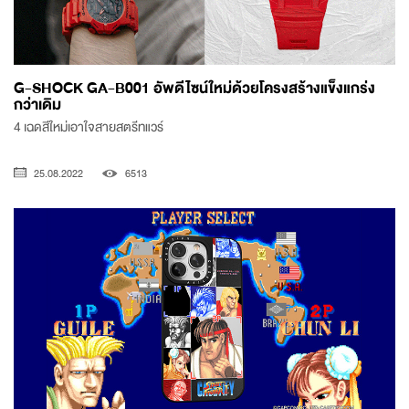
G-SHOCK GA-B001 อัพดีไซน์ใหม่ด้วยโครงสร้างแข็งแกร่ง
กว่าเดิม
4 เฉดสีใหม่เอาใจสายสตรีทแวร์
25.08.2022
6513