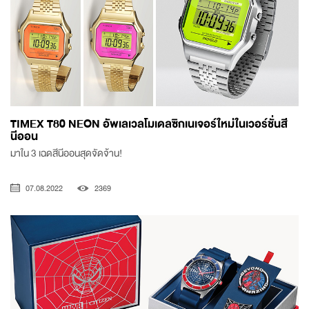
TIMEX T80 NEON อัพเลเวลโมเดลซิกเนเจอร์ใหม่ในเวอร์ชั่นสี
นีออน
มาใน 3 เฉดสีนีออนสุดจัดจ้าน!
07.08.2022
2369