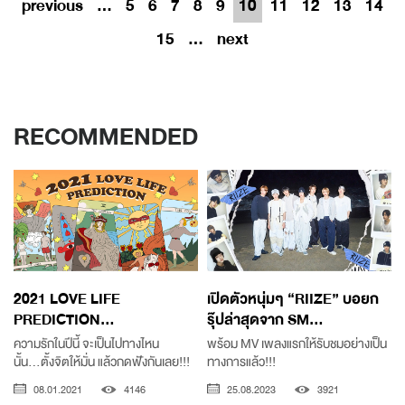
previous
...
5
6
7
8
9
10
11
12
13
14
15
...
next
RECOMMENDED
2021 LOVE LIFE
เปิดตัวหนุ่มๆ “RIIZE” บอยก
PREDICTION...
รุ๊ปล่าสุดจาก SM...
ความรักในปีนี้ จะเป็นไปทางไหน
พร้อม MV เพลงแรกให้รับชมอย่างเป็น
นั้น...ตั้งจิตให้มั่น แล้วกดฟังกันเลย!!!
ทางการแล้ว!!!
08.01.2021
4146
25.08.2023
3921