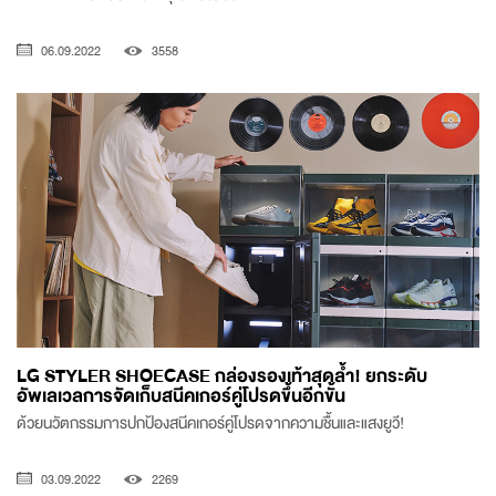
06.09.2022
3558
LG STYLER SHOECASE กล่องรองเท้าสุดล้ำ! ยกระดับ
อัพเลเวลการจัดเก็บสนีคเกอร์คู่โปรดขึ้นอีกขั้น
ด้วยนวัตกรรมการปกป้องสนีคเกอร์คู่โปรดจากความชื้นและแสงยูวี!
03.09.2022
2269