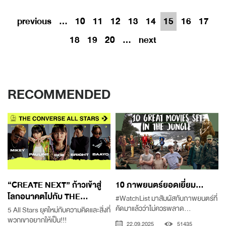
previous
...
10
11
12
13
14
15
16
17
18
19
20
...
next
RECOMMENDED
“CREATE NEXT” ก้าวเข้าสู่
10 ภาพยนตร์ยอดเยี่ยม...
โลกอนาคตไปกับ THE...
#WatchList มาสัมผัสกับภาพยนตร์ที่
คัดมาแล้วว่าไม่ควรพลาด...
5 All Stars ยุคใหม่กับความคิดและสิ่งที่
พวกเขาอยากให้เป็น!!!
22.09.2025
51435