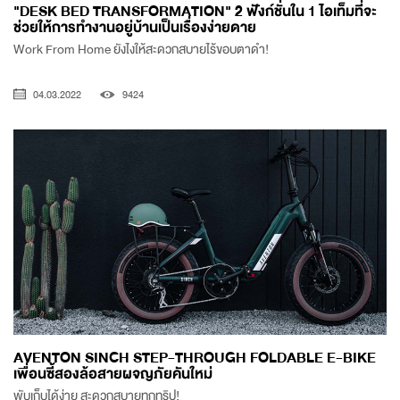
"DESK BED TRANSFORMATION" 2 ฟังก์ชั่นใน 1 ไอเท็มที่จะ
ช่วยให้การทำงานอยู่บ้านเป็นเรื่องง่ายดาย
Work From Home ยังไงให้สะดวกสบายไร้ขอบตาดำ!
04.03.2022
9424
AVENTON SINCH STEP-THROUGH FOLDABLE E-BIKE
เพื่อนซี้สองล้อสายผจญภัยคันใหม่
พับเก็บได้ง่าย สะดวกสบายทุกทริป!