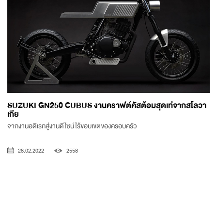
SUZUKI GN250 CUBUS งานคราฟต์คัสต้อมสุดเท่จากสโลวา
เกีย
จากงานอดิเรกสู่งานดีไซน์ไร้ขอบเขตของครอบครัว
28.02.2022
2558