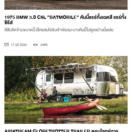
1975 BMW 3.0 CSL “BATMOBILE” คันนี้แรร์ทั้งเฉดสี แรร์ทั้ง
ซีรีส์
สีสันจัดจ้านขนาดนี้ มีใครสนใจรับเจ้าเขียวมะนาวคันนี้ไปดูแลบ้างมั้ยเอ่ย
17.02.2022
2499
AIRSTREAM GLOBETROTTER TRAILER ตอบโจทย์การ