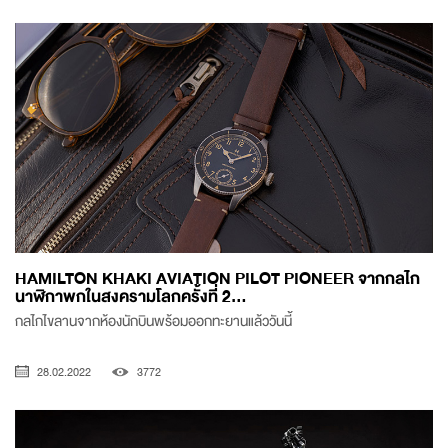
HAMILTON KHAKI AVIATION PILOT PIONEER จากกลไก
นาฬิกาพกในสงครามโลกครั้งที่ 2...
กลไกไขลานจากห้องนักบินพร้อมออกทะยานแล้ววันนี้
28.02.2022
3772