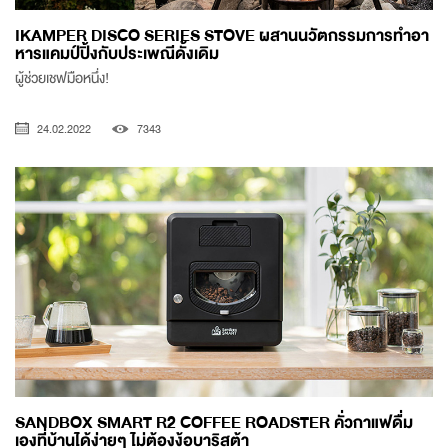
IKAMPER DISCO SERIES STOVE ผสานนวัตกรรมการทำอา
หารแคมป์ปิ้งกับประเพณีดั้งเดิม
ผู้ช่วยเชฟมือหนึ่ง!
24.02.2022
7343
SANDBOX SMART R2 COFFEE ROADSTER คั่วกาแฟดื่ม
เองที่บ้านได้ง่ายๆ ไม่ต้องง้อบาริสต้า