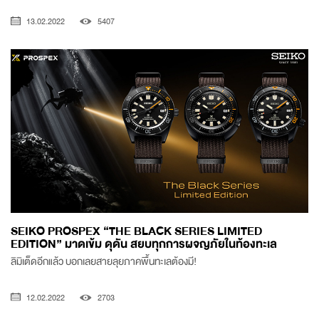
13.02.2022
5407
SEIKO PROSPEX “THE BLACK SERIES LIMITED
EDITION” มาดเข้ม ดุดัน สยบทุกการผจญภัยในท้องทะเล
ลิมิเต็ดอีกแล้ว บอกเลยสายลุยภาคพื้นทะเลต้องมี!
12.02.2022
2703