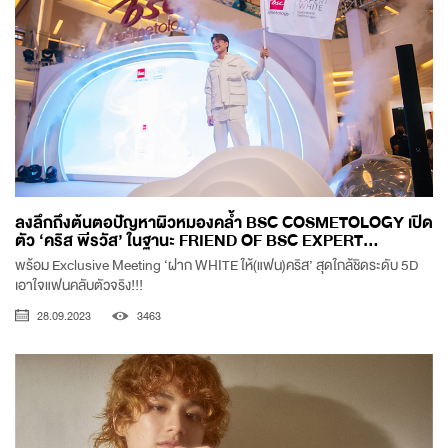
ลงลึกถึงต้นตอปัญหาผิวหมองคล้ำ BSC COSMETOLOGY เปิด
ตัว ‘คริส พีรวัส’ ในฐานะ FRIEND OF BSC EXPERT...
พร้อม Exclusive Meeting ‘ฝาก WHITE ให้(แฟน)คริส’ สุดใกล้ชิดระดับ 5D
เอาใจแฟนคลับตัวจริง!!!
28.09.2023
3463