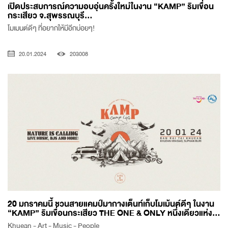
เปิดประสบการณ์ความอบอุ่นครั้งใหม่ในงาน “KAMP” ริมเขื่อน
กระเสียว จ.สุพรรณบุรี...
โมเมนต์ดีๆ ที่อยากให้มีอีกบ่อยๆ!
20.01.2024
203008
20 มกราคมนี้ ชวนสายแคมป์มากางเต็นท์เก็บโมเม้นต์ดีๆ ในงาน
“KAMP” ริมเขื่อนกระเสียว THE ONE & ONLY หนึ่งเดียวแห่ง...
Khuean - Art - Music - People