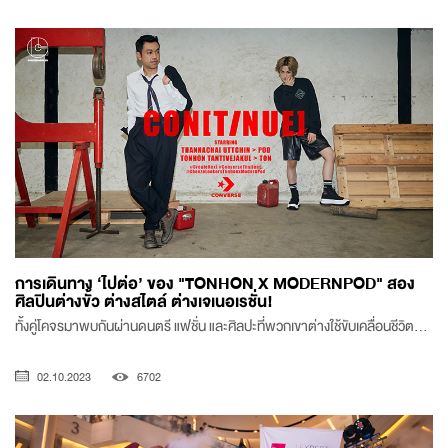
การเดินทาง ‘ไปต่อ’ ของ "TONHON X MODERNPOD" สอง
ศิลปินต่างขั้ว ต่างสไตล์ ต่างเจเนอเรชั่น!
ทั้งคู่โคจรมาพบกันผ่านดนตรี แฟชั่น และศิลปะที่พวกเขาต่างใช้ขับเคลื่อนชีวิต...
02.10.2023
6702