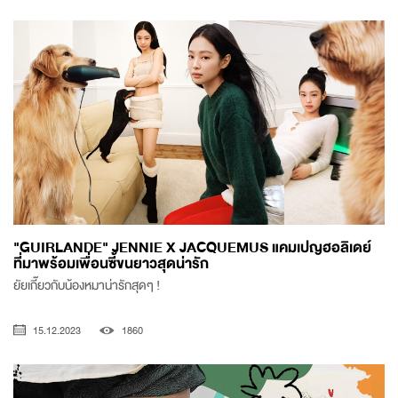
"GUIRLANDE" JENNIE X JACQUEMUS แคมเปญฮอลิเดย์
ที่มาพร้อมเพื่อนซี้ขนยาวสุดน่ารัก
ยัยเกี๊ยวกับน้องหมาน่ารักสุดๆ !
15.12.2023
1860