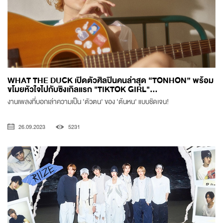
WHAT THE DUCK เปิดตัวศิลปินคนล่าสุด “TONHON” พร้อม
ขโมยหัวใจไปกับซิงเกิลแรก "TIKTOK GIRL"...
งานเพลงที่บอกเล่าความเป็น 'ตัวตน' ของ 'ต้นหน' แบบชัดเจน!
26.09.2023
5231