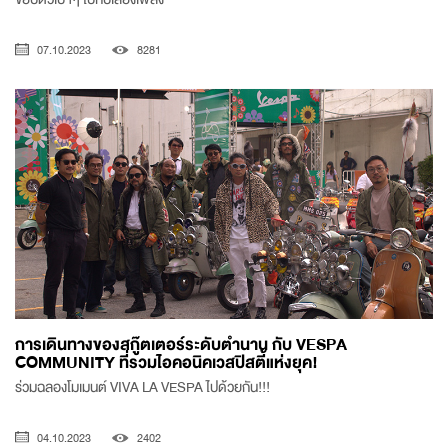
07.10.2023
8281
การเดินทางของสกู๊ตเตอร์ระดับตำนาน กับ VESPA
COMMUNITY ที่รวมไอคอนิคเวสปิสตี้แห่งยุค!
ร่วมฉลองโมเมนต์ VIVA LA VESPA ไปด้วยกัน!!!
04.10.2023
2402