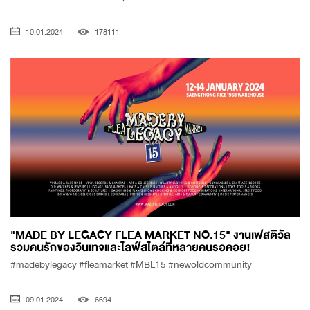
10.01.2024
178111
"MADE BY LEGACY FLEA MARKET NO.15" งานเฟสติวัล
รวมคนรักของวินเทจและไลฟ์สไตล์ที่หลายคนรอคอย!
#madebylegacy #fleamarket #MBL15 #newoldcommunity
09.01.2024
6694