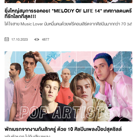
ยิ่งใหญ่สมการรอคอย! "MELODY OF LIFE 14" เทศกาลดนตรี
ที่รักโลกที่สุด!!!
ได้ใจสาย Music Lover นับหมื่นคนด้วยฟรีคอนเสิร์ตจากศิลปินมากกว่า 70 วง!
17.10.2023
4877
พักเบรกจากงานกันสักครู่ ด้วย 10 ศิลปินเพลงป็อปสุดชิลล์
ขยับตัวเบาๆ ไปกับเสียงเพลง