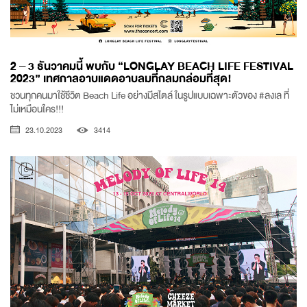
2 – 3 ธันวาคมนี้ พบกับ “LONGLAY BEACH LIFE FESTIVAL
2023” เทศกาลอาบแดดอาบลมที่กลมกล่อมที่สุด!
ชวนทุกคนมาใช้ชีวิต Beach Life อย่างมีสไตล์ ในรูปแบบเฉพาะตัวของ #ลงเล ที่
ไม่เหมือนใคร!!!
23.10.2023
3414