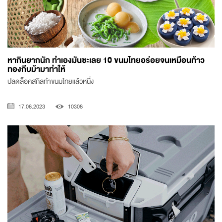
หากินยากนัก ทำเองมันซะเลย 10 ขนมไทยอร่อยจนเหมือนท้าว
ทองกีบม้ามาทำให้
ปลดล็อคสกิลทำขนมไทยแล้วหนึ่ง
17.06.2023
10308