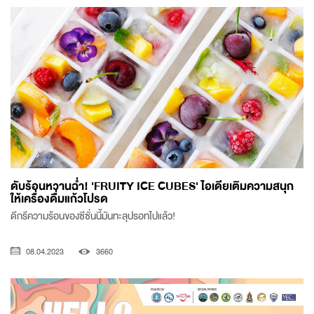
ดับร้อนหวานฉ่ำ! 'FRUITY ICE CUBES' ไอเดียเติมความสนุก
ให้เครื่องดื่มแก้วโปรด
ดีกรีความร้อนของซีซั่นนี้มันทะลุปรอทไปแล้ว!
08.04.2023
3660