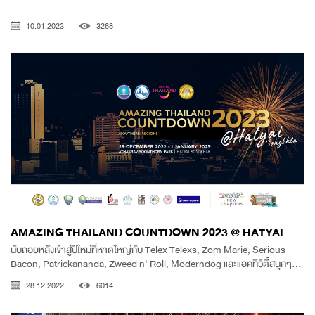
10.01.2023
3268
AMAZING THAILAND COUNTDOWN 2023 @ HATYAI
นับถอยหลังเข้าสู่ปีใหม่ที่หาดใหญ่กับ Telex Telexs, Zom Marie, Serious
Bacon, Patrickananda, Zweed n' Roll, Moderndog และแอคทิวิตี้สนุกๆ...
28.12.2022
6014