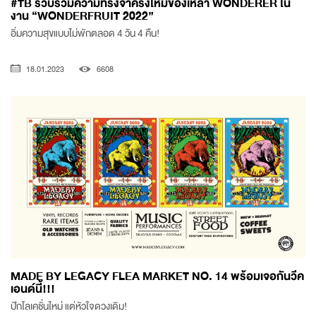
#TB รวบรวมความทรงจำครั้งใหม่ของเหล่า WONDERER ใน
งาน “WONDERFRUIT 2022”
อิ่มความสุขแบบไม่พักตลอด 4 วัน 4 คืน!
18.01.2023
6608
MADE BY LEGACY FLEA MARKET NO. 14 พร้อมเจอกันวีค
เอนด์นี้!!!
ปักโลเคชั่นใหม่ แต่หัวใจดวงเดิม!