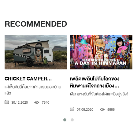
RECOMMENDED
CRICKET CAMPER...
เพลิดเพลินไปกับโลกของ
หิมพานต์ใจกลางเมือง...
แค่เห็นคันนี้ก็อยากค้างแรมนอกบ้าน
แล้ว
ฝันกลางวันที่จับต้องได้และมีอยู่จริง!
อ
30.12.2020
7540
07.08.2020
5886