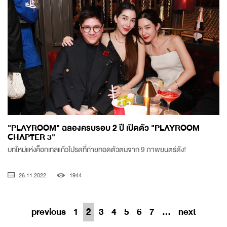
"PLAYROOM" ฉลองครบรอบ 2 ปี เปิดตัว "PLAYROOM
CHAPTER 3"
บทใหม่แห่งค็อกเทลแก้วโปรดที่ถ่ายทอดตัวตนจาก 9 ภาพยนตร์ดัง!
26.11.2022
1944
previous
1
2
3
4
5
6
7
...
next