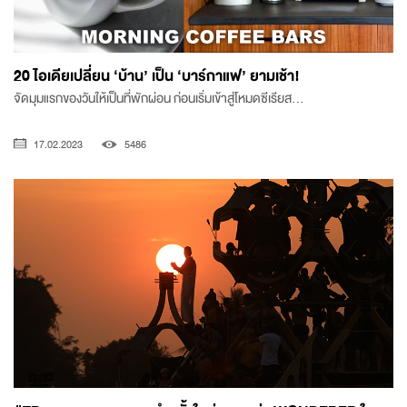
20 ไอเดียเปลี่ยน ‘บ้าน’ เป็น ‘บาร์กาแฟ’ ยามเช้า!
จัดมุมแรกของวันให้เป็นที่พักผ่อน ก่อนเริ่มเข้าสู่โหมดซีเรียส…
17.02.2023
5486